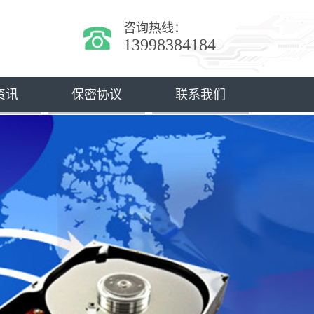
咨询热线：
13998384184
资讯
保密协议
联系我们