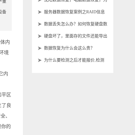
严重
什么数据恢复要找专业的数据恢复
设备
服务器数据恢复案例之RAID信息
公司？
丢失数据恢复
数据丢失怎么办？如何恢复硬盘数
据
硬盘坏了，里面存的文件还能导出
盘体内
来么？
数据恢复为什么会这么贵？
环境
为什么要检测之后才能报价,检测
收费吗?
它内
和平区
立了良
安全、
果你的