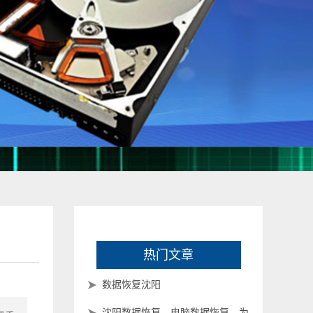
热门文章
数据恢复沈阳
沈阳数据恢复，电脑数据恢复，为